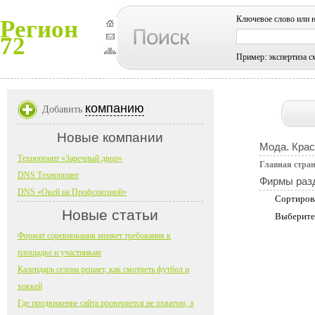
Ключевое слово или 
Регион
72
Пример: экспертиза с
компанию
Добавить
Новые компании
Мода. Крас
Технопоинт «Заречный двор»
Главная стра
DNS Технопоинт
Фирмы раз
DNS «Окей на Профсоюзной»
Сортиров
Новые статьи
Выберите
Формат соревнования меняет требования к
площадке и участникам
Календарь сезона решает, как смотреть футбол и
хоккей
Где продвижение сайта проверяется не охватом, а