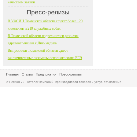
качеством заявки
Пресс-релизы
В УФСИН Тюменской области служат более 120
кинологов и 219 служебных собак
В Тюменской области подвели итоги развития
здравоохранения к Дню медика
Выпускники Тюменской области сдают
заключительные экзамены основного этапа ЕГЭ
Главная
Статьи
Предприятия
Пресс-релизы
© Регион 72 - каталог компаний, производители товаров и услуг, объявления