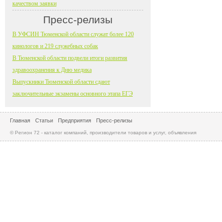
качеством заявки
Пресс-релизы
В УФСИН Тюменской области служат более 120
кинологов и 219 служебных собак
В Тюменской области подвели итоги развития
здравоохранения к Дню медика
Выпускники Тюменской области сдают
заключительные экзамены основного этапа ЕГЭ
Главная
Статьи
Предприятия
Пресс-релизы
© Регион 72 - каталог компаний, производители товаров и услуг, объявления