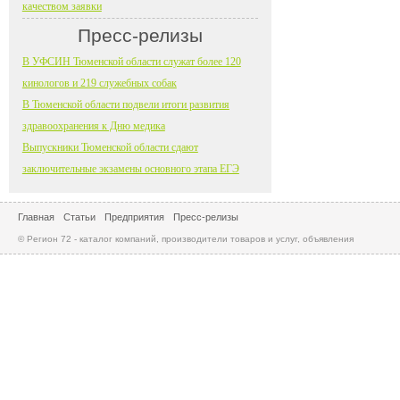
качеством заявки
Пресс-релизы
В УФСИН Тюменской области служат более 120
кинологов и 219 служебных собак
В Тюменской области подвели итоги развития
здравоохранения к Дню медика
Выпускники Тюменской области сдают
заключительные экзамены основного этапа ЕГЭ
Главная
Статьи
Предприятия
Пресс-релизы
© Регион 72 - каталог компаний, производители товаров и услуг, объявления