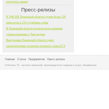
качеством заявки
Пресс-релизы
В УФСИН Тюменской области служат более 120
кинологов и 219 служебных собак
В Тюменской области подвели итоги развития
здравоохранения к Дню медика
Выпускники Тюменской области сдают
заключительные экзамены основного этапа ЕГЭ
Главная
Статьи
Предприятия
Пресс-релизы
© Регион 72 - каталог компаний, производители товаров и услуг, объявления