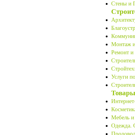
Стены и 
Строит
Архитект
Благоустр
Коммуник
Монтаж и
Ремонт и 
Строитель
Стройтех
Услуги по
Строитель
Товары
Интернет
Косметик
Мебель и
Одежда. 
Продовол