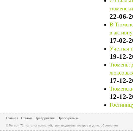
Социальн
тюменски
22-06-2
В Тюменс
в активн
17-02-2
Учетная 
19-12-2
Тюмень: д
люксовых
17-12-2
Тюменски
12-12-2
Гостиницу
Главная
Статьи
Предприятия
Пресс-релизы
© Регион 72 - каталог компаний, производители товаров и услуг, объявления