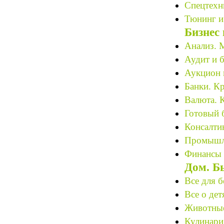
Спецтехн
Тюнинг и
Бизнес
Анализ. М
Аудит и б
Аукцион 
Банки. К
Валюта. 
Готовый 
Консалтин
Промышле
Финансы 
Дом. Б
Все для 
Все о дет
Животные 
Кулинари