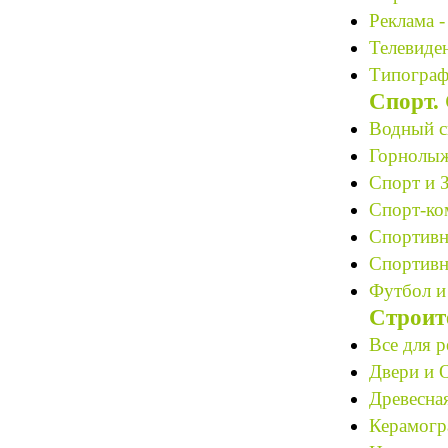
Реклама -
Телевиден
Типограф
Спорт.
Водный с
Горнолыж
Спорт и 
Спорт-ко
Спортивн
Спортивн
Футбол и
Строит
Все для р
Двери и О
Древесная
Керамогр