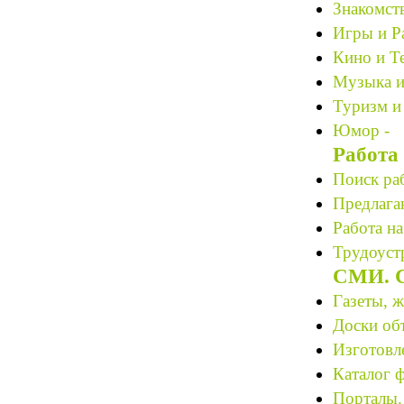
Знакомст
Игры и Р
Кино и Те
Музыка и
Туризм и
Юмор -
Работа
Поиск ра
Предлагаю
Работа на
Трудоустр
СМИ. С
Газеты, 
Доски об
Изготовле
Каталог 
Порталы.