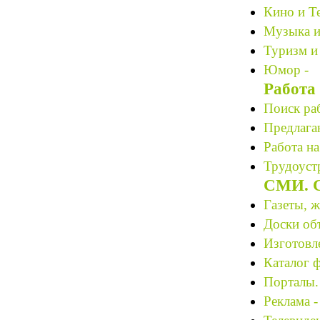
Кино и Те
Музыка и
Туризм и
Юмор -
Работа
Поиск ра
Предлагаю
Работа на
Трудоустр
СМИ. С
Газеты, 
Доски об
Изготовле
Каталог 
Порталы.
Реклама -