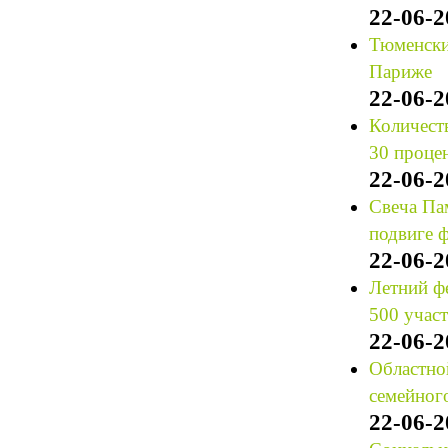
22-06-2
Тюменски
Париже
22-06-2
Количест
30 проце
22-06-2
Свеча Па
подвиге 
22-06-2
Летний ф
500 учас
22-06-2
Областно
семейног
22-06-2