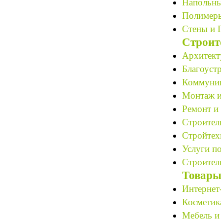
Напольны
Полимеры
Стены и 
Строит
Архитект
Благоустр
Коммуник
Монтаж и
Ремонт и 
Строитель
Стройтех
Услуги по
Строитель
Товары
Интернет
Косметик
Мебель и