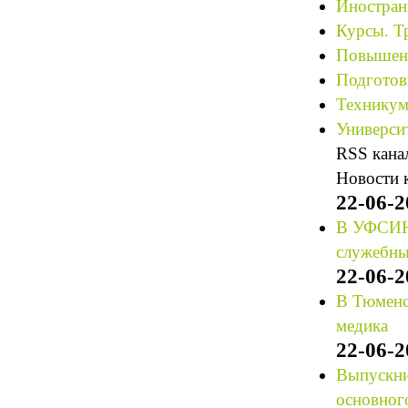
Иностран
Курсы. Т
Повышени
Подготов
Техникум
Университ
RSS кана
Новости 
22-06-2
В УФСИН 
служебны
22-06-2
В Тюменс
медика
22-06-2
Выпускни
основног