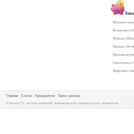
Това
Интернет-маг
Косметика и 
Мебель и Инт
Одежда. Обув
Продовольств
Сантехника и
Цифровые то
Главная
Статьи
Предприятия
Пресс-релизы
© Регион 72 - каталог компаний, производители товаров и услуг, объявления