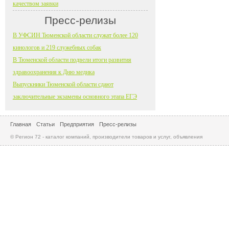
качеством заявки
Пресс-релизы
В УФСИН Тюменской области служат более 120
кинологов и 219 служебных собак
В Тюменской области подвели итоги развития
здравоохранения к Дню медика
Выпускники Тюменской области сдают
заключительные экзамены основного этапа ЕГЭ
Главная
Статьи
Предприятия
Пресс-релизы
© Регион 72 - каталог компаний, производители товаров и услуг, объявления