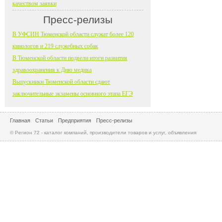
качеством заявки
Пресс-релизы
В УФСИН Тюменской области служат более 120
кинологов и 219 служебных собак
В Тюменской области подвели итоги развития
здравоохранения к Дню медика
Выпускники Тюменской области сдают
заключительные экзамены основного этапа ЕГЭ
Главная
Статьи
Предприятия
Пресс-релизы
© Регион 72 - каталог компаний, производители товаров и услуг, объявления