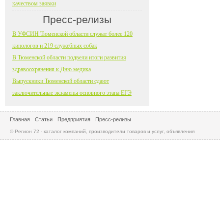
качеством заявки
Пресс-релизы
В УФСИН Тюменской области служат более 120
кинологов и 219 служебных собак
В Тюменской области подвели итоги развития
здравоохранения к Дню медика
Выпускники Тюменской области сдают
заключительные экзамены основного этапа ЕГЭ
Главная
Статьи
Предприятия
Пресс-релизы
© Регион 72 - каталог компаний, производители товаров и услуг, объявления