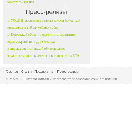
качеством заявки
Пресс-релизы
В УФСИН Тюменской области служат более 120
кинологов и 219 служебных собак
В Тюменской области подвели итоги развития
здравоохранения к Дню медика
Выпускники Тюменской области сдают
заключительные экзамены основного этапа ЕГЭ
Главная
Статьи
Предприятия
Пресс-релизы
© Регион 72 - каталог компаний, производители товаров и услуг, объявления