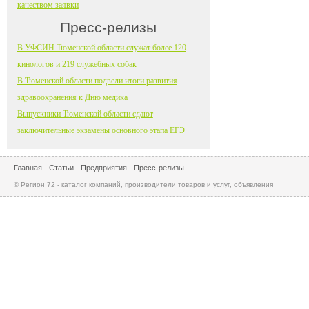
качеством заявки
Пресс-релизы
В УФСИН Тюменской области служат более 120
кинологов и 219 служебных собак
В Тюменской области подвели итоги развития
здравоохранения к Дню медика
Выпускники Тюменской области сдают
заключительные экзамены основного этапа ЕГЭ
Главная
Статьи
Предприятия
Пресс-релизы
© Регион 72 - каталог компаний, производители товаров и услуг, объявления